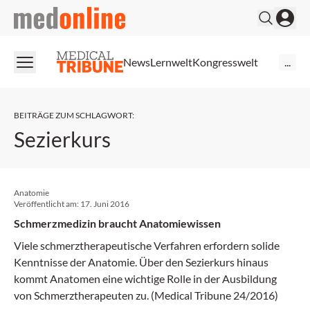
medonline
News
Lernwelt
Kongresswelt
...
BEITRÄGE ZUM SCHLAGWORT
:
Sezierkurs
Anatomie
Veröffentlicht am:
17. Juni 2016
Schmerzmedizin braucht Anatomiewissen
Viele schmerztherapeutische Verfahren erfordern solide
Kenntnisse der Anatomie. Über den Sezierkurs hinaus
kommt Anatomen eine wichtige Rolle in der Ausbildung
von Schmerztherapeuten zu. (Medical Tribune 24/2016)