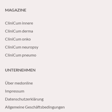
MAGAZINE
CliniCum innere
CliniCum derma
CliniCum onko
CliniCum neuropsy
CliniCum pneumo
UNTERNEHMEN
Über medonline
Impressum
Datenschutzerklärung
Allgemeine Geschäftsbedingungen