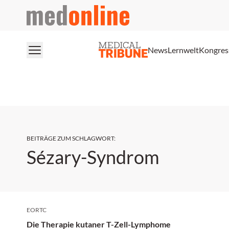
medonline
News
Lernwelt
Kongres
BEITRÄGE ZUM SCHLAGWORT
:
Sézary-Syndrom
EORTC
Die Therapie kutaner T-Zell-Lymphome