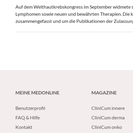
Auf dem Welthautkrebskongress im September widmete sic
Lymphomen sowie neuen und bewährten Therapien. Die kre
MEINE MEDONLINE
MAGAZINE
Benutzerprofil
CliniCum innere
FAQ & Hilfe
CliniCum derma
Kontakt
CliniCum onko