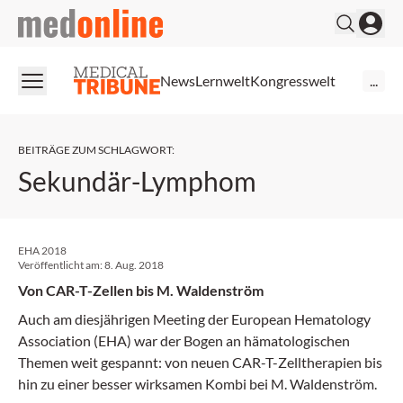
medonline
News
Lernwelt
Kongresswelt
...
BEITRÄGE ZUM SCHLAGWORT
:
Sekundär-Lymphom
EHA 2018
Veröffentlicht am:
8. Aug. 2018
Von CAR-T-Zellen bis M. Waldenström
Auch am diesjährigen Meeting der European Hematology
Association (EHA) war der Bogen an hämatologischen
Themen weit gespannt: von neuen CAR-T-Zelltherapien bis
hin zu einer besser wirksamen Kombi bei M. Waldenström.