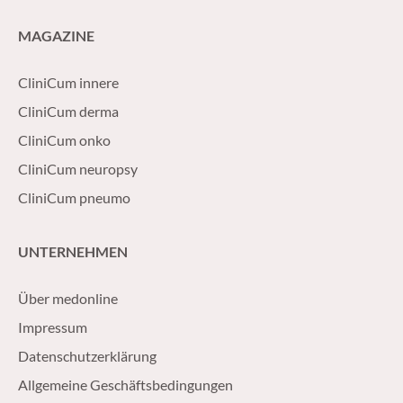
MAGAZINE
CliniCum innere
CliniCum derma
CliniCum onko
CliniCum neuropsy
CliniCum pneumo
UNTERNEHMEN
Über medonline
Impressum
Datenschutzerklärung
Allgemeine Geschäftsbedingungen