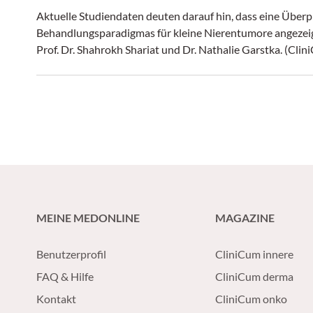
Aktuelle Studiendaten deuten darauf hin, dass eine Überp
Behandlungsparadigmas für kleine Nierentumore angezeigt 
Prof. Dr. Shahrokh Shariat und Dr. Nathalie Garstka. (Cli
MEINE MEDONLINE
MAGAZINE
Benutzerprofil
CliniCum innere
FAQ & Hilfe
CliniCum derma
Kontakt
CliniCum onko