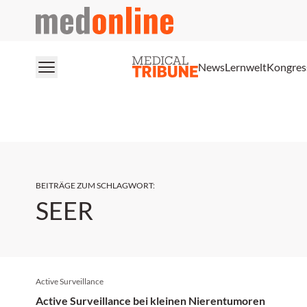
medonline
News
Lernwelt
Kongres
BEITRÄGE ZUM SCHLAGWORT
:
SEER
Active Surveillance
Active Surveillance bei kleinen Nierentumoren