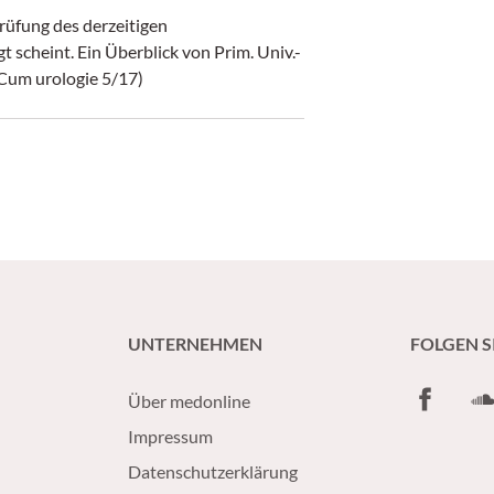
rüfung des derzeitigen
scheint. Ein Überblick von Prim. Univ.-
niCum urologie 5/17)
UNTERNEHMEN
FOLGEN S
Facebook
So
Über medonline
Impressum
Datenschutzerklärung