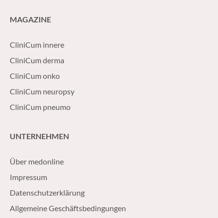
MAGAZINE
CliniCum innere
CliniCum derma
CliniCum onko
CliniCum neuropsy
CliniCum pneumo
UNTERNEHMEN
Über medonline
Impressum
Datenschutzerklärung
Allgemeine Geschäftsbedingungen