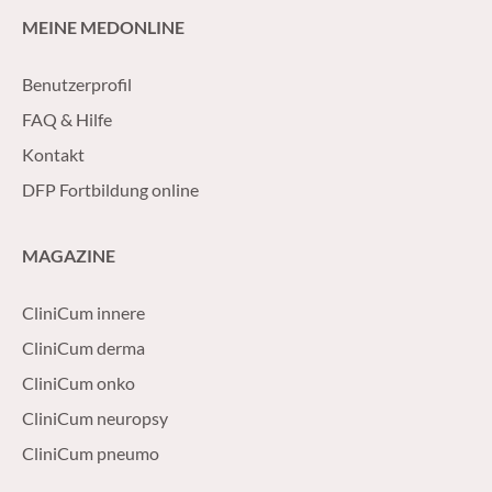
MEINE MEDONLINE
Benutzerprofil
FAQ & Hilfe
Kontakt
DFP Fortbildung online
MAGAZINE
CliniCum innere
CliniCum derma
CliniCum onko
CliniCum neuropsy
CliniCum pneumo