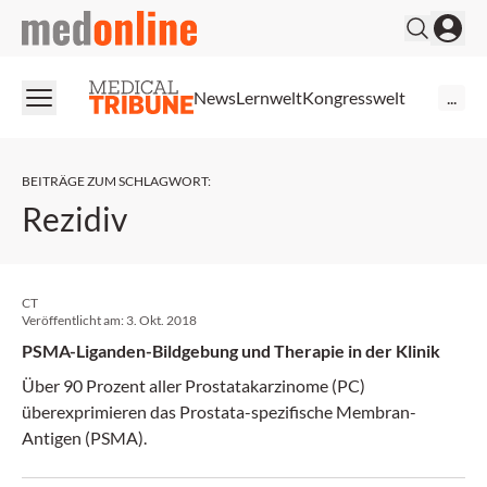
medonline
News
Lernwelt
Kongresswelt
...
BEITRÄGE ZUM SCHLAGWORT
:
Rezidiv
CT
Veröffentlicht am:
3. Okt. 2018
PSMA-Liganden-Bildgebung und Therapie in der Klinik
Über 90 Prozent aller Prostatakarzinome (PC)
überexprimieren das Prostata-spezifische Membran-
Antigen (PSMA).