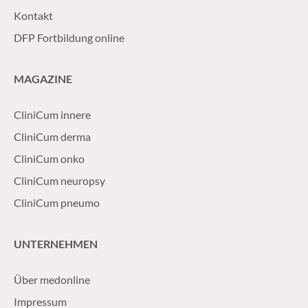
Kontakt
DFP Fortbildung online
MAGAZINE
CliniCum innere
CliniCum derma
CliniCum onko
CliniCum neuropsy
CliniCum pneumo
UNTERNEHMEN
Über medonline
Impressum