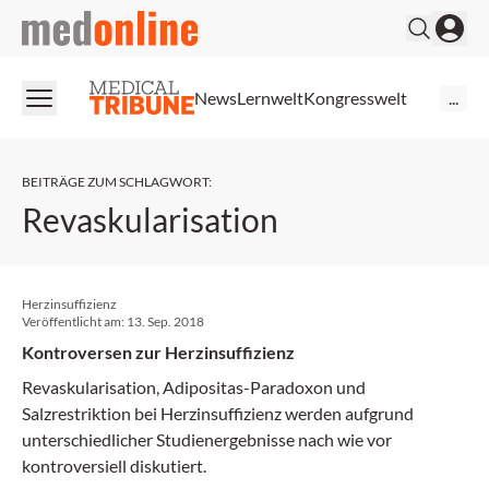
medonline
News
Lernwelt
Kongresswelt
...
BEITRÄGE ZUM SCHLAGWORT
:
Revaskularisation
Herzinsuffizienz
Veröffentlicht am:
13. Sep. 2018
Kontroversen zur Herzinsuffizienz
Revaskularisation, Adipositas-Paradoxon und
Salzrestriktion bei Herzinsuffizienz werden aufgrund
unterschiedlicher Studienergebnisse nach wie vor
kontroversiell diskutiert.