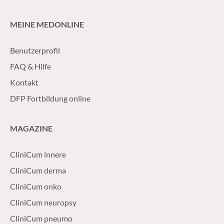
MEINE MEDONLINE
Benutzerprofil
FAQ & Hilfe
Kontakt
DFP Fortbildung online
MAGAZINE
CliniCum innere
CliniCum derma
CliniCum onko
CliniCum neuropsy
CliniCum pneumo