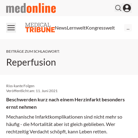
medonline
News
Lernwelt
Kongresswelt
...
BEITRÄGE ZUM SCHLAGWORT
:
Reperfusion
Riss-kante Folgen
Veröffentlicht am:
11. Juni 2021
Beschwerden kurz nach einem Herzinfarkt besonders
ernst nehmen
Mechanische Infarktkomplikationen sind nicht mehr so
häufig - die Mortalität aber ist gleich geblieben. Wer
rechtzeitig Verdacht schöpft, kann Leben retten.