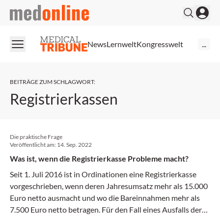
medonline
News
Lernwelt
Kongresswelt
...
BEITRÄGE ZUM SCHLAGWORT
:
Registrierkassen
Die praktische Frage
Veröffentlicht am:
14. Sep. 2022
Was ist, wenn die Registrierkasse Probleme macht?
Seit 1. Juli 2016 ist in Ordinationen eine Registrierkasse
vorgeschrieben, wenn deren Jahresumsatz mehr als 15.000
Euro netto ausmacht und wo die Bareinnahmen mehr als
7.500 Euro netto betragen. Für den Fall eines Ausfalls der