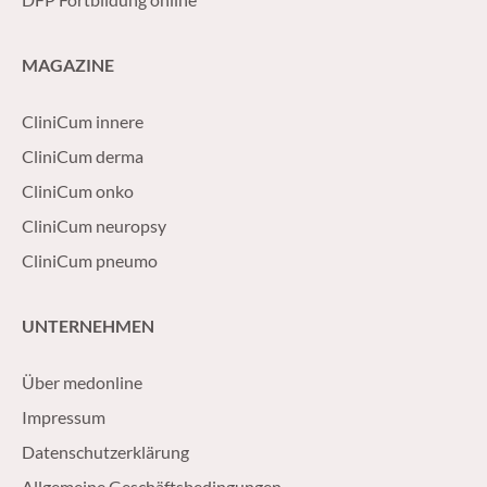
MAGAZINE
CliniCum innere
CliniCum derma
CliniCum onko
CliniCum neuropsy
CliniCum pneumo
UNTERNEHMEN
Über medonline
Impressum
Datenschutzerklärung
Allgemeine Geschäftsbedingungen