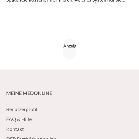
geeignet ist. (Medical Tribune 12/2016)
MEINE MEDONLINE
Benutzerprofil
FAQ & Hilfe
Kontakt
DFP Fortbildung online