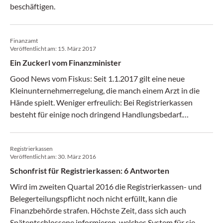
beschäftigen.
Finanzamt
Veröffentlicht am:
15. März 2017
Ein Zuckerl vom Finanzminister
Good News vom Fiskus: Seit 1.1.2017 gilt eine neue
Kleinunternehmerregelung, die manch einem Arzt in die
Hände spielt. Weniger erfreulich: Bei Registrierkassen
besteht für einige noch dringend Handlungsbedarf.
(Medical Tribune 11/2017)
Registrierkassen
Veröffentlicht am:
30. März 2016
Schonfrist für Registrierkassen: 6 Antworten
Wird im zweiten Quartal 2016 die Registrierkassen- und
Belegerteilungspflicht noch nicht erfüllt, kann die
Finanzbehörde strafen. Höchste Zeit, dass sich auch
Spätentschlossene informieren, welches System für sie