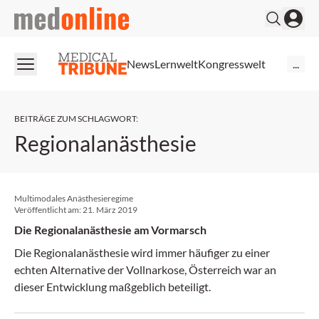
medonline
News
Lernwelt
Kongresswelt
...
BEITRÄGE ZUM SCHLAGWORT
:
Regionalanästhesie
Multimodales Anästhesieregime
Veröffentlicht am:
21. März 2019
Die Regionalanästhesie am Vormarsch
Die Regionalanästhesie wird immer häufiger zu einer
echten Alternative der Vollnarkose, Österreich war an
dieser Entwicklung maßgeblich beteiligt.