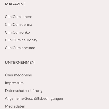
MAGAZINE
CliniCum innere
CliniCum derma
CliniCum onko
CliniCum neuropsy
CliniCum pneumo
UNTERNEHMEN
Über medonline
Impressum
Datenschutzerklärung
Allgemeine Geschäftsbedingungen
Mediadaten