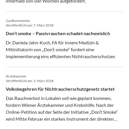
innerhalb von vier Wochen aufgefordert.
Gastkommentar
Veröffentlicht am:
7. März 2018
Don’t smoke – Passivrauchen schadet nachweislich
Dr. Daniela Jahn-Kuch, FA für Innere Medizin &
Mitinitiatorin von „Don’t smoke“ fordert eine
Implementierung eins effizienten Nichtraucherschutzes
Ärztekammer
Veröffentlicht am:
3. März 2018
Volksbegehren für Nichtraucherschutzgesetz startet
Das Rauchverbot in Lokalen soll wie geplant kommen,
fordern Wiener Ärztekammer und Krebshilfe. Nach der
Online-Petition auf der Seite der Initiative „Don’t Smoke“
wird Mitte Februar ein starkes Instrument der direkten
Demokratie dafür eingesetzt: ein Volksbegehren.