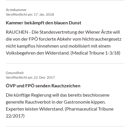
(krebs:hilfe! 1-2/18)
Ärztekammer
Veröffentlicht am:
17. Jän. 2018
Kammer bekämpft den blauen Dunst
RAUCHEN - Die Standesvertretung der Wiener Ärzte will
die von der FPÖ forcierte Abkehr vom Nichtrauchergesetz
nicht kampflos hinnehmen und mobilisiert mit einem
Volksbegehren den Widerstand. (Medical Tribune 1-3/18)
Gesundheit
Veröffentlicht am:
22. Dez. 2017
ÖVP und FPÖ senden Rauchzeichen
Die künftige Regierung will das bereits beschlossene
generelle Rauchverbot in der Gastronomie kippen.
Experten leisten Widerstand. (Pharmaceutical Tribune
22/2017)