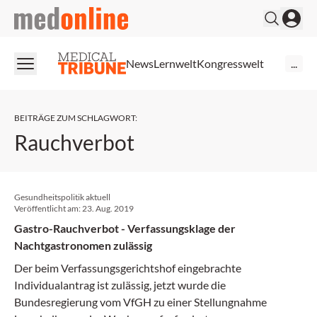
medonline
News
Lernwelt
Kongresswelt
...
BEITRÄGE ZUM SCHLAGWORT
:
Rauchverbot
Gesundheitspolitik aktuell
Veröffentlicht am:
23. Aug. 2019
Gastro-Rauchverbot - Verfassungsklage der
Nachtgastronomen zulässig
Der beim Verfassungsgerichtshof eingebrachte
Individualantrag ist zulässig, jetzt wurde die
Bundesregierung vom VfGH zu einer Stellungnahme