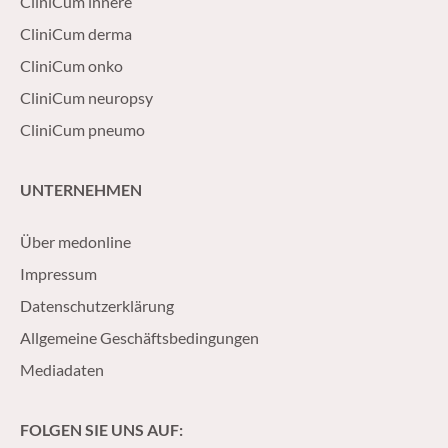
CliniCum innere
CliniCum derma
CliniCum onko
CliniCum neuropsy
CliniCum pneumo
UNTERNEHMEN
Über medonline
Impressum
Datenschutzerklärung
Allgemeine Geschäftsbedingungen
Mediadaten
FOLGEN SIE UNS AUF: