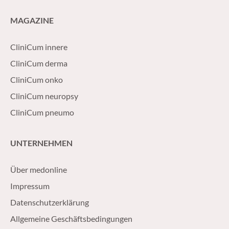
MAGAZINE
CliniCum innere
CliniCum derma
CliniCum onko
CliniCum neuropsy
CliniCum pneumo
UNTERNEHMEN
Über medonline
Impressum
Datenschutzerklärung
Allgemeine Geschäftsbedingungen