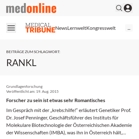
medonline
News
Lernwelt
Kongresswelt
...
BEITRÄGE ZUM SCHLAGWORT
:
RANKL
Grundlagenforschung
Veröffentlicht am:
19. Aug. 2015
Forscher zu sein ist etwas sehr Romantisches
Im Gespräch mit der „krebs:hilfe!“ erläutert Genetiker Prof.
Dr. Josef Penninger, Geschäftsführer des Instituts für
Molekulare Biotechnologie der Österreichischen Akademie
der Wissenschaften (IMBA), was ihn in Österreich hält,