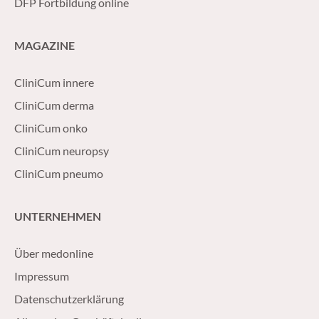
DFP Fortbildung online
MAGAZINE
CliniCum innere
CliniCum derma
CliniCum onko
CliniCum neuropsy
CliniCum pneumo
UNTERNEHMEN
Über medonline
Impressum
Datenschutzerklärung