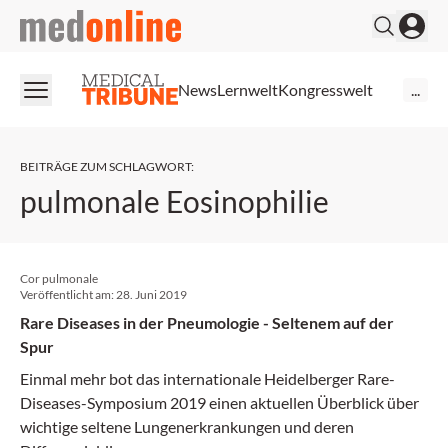
medonline
News
Lernwelt
Kongresswelt
...
BEITRÄGE ZUM SCHLAGWORT
:
pulmonale Eosinophilie
Cor pulmonale
Veröffentlicht am:
28. Juni 2019
Rare Diseases in der Pneumologie - Seltenem auf der
Spur
Einmal mehr bot das internationale Heidelberger Rare-
Diseases-Symposium 2019 einen aktuellen Überblick über
wichtige seltene Lungenerkrankungen und deren