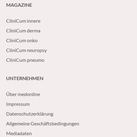
MAGAZINE
CliniCum innere
CliniCum derma
CliniCum onko
CliniCum neuropsy
CliniCum pneumo
UNTERNEHMEN
Über medonline
Impressum
Datenschutzerklärung
Allgemeine Geschäftsbedingungen
Mediadaten