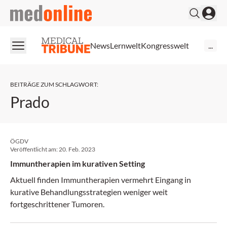
medonline
News
Lernwelt
Kongresswelt
...
BEITRÄGE ZUM SCHLAGWORT
:
Prado
ÖGDV
Veröffentlicht am:
20. Feb. 2023
Immuntherapien im kurativen Setting
Aktuell finden Immuntherapien vermehrt Eingang in
kurative Behandlungsstrategien weniger weit
fortgeschrittener Tumoren.