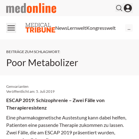
medonline
News
Lernwelt
Kongresswelt
...
BEITRÄGE ZUM SCHLAGWORT
:
Poor Metabolizer
Genvarianten
Veröffentlicht am:
5. Juli 2019
ESCAP 2019: Schizophrenie – Zwei Fälle von
Therapieresistenz
Eine pharmakogenetische Austestung kann dabei helfen,
Patienten eine passende Therapie zukommen zu lassen.
Zwei Fälle, die am ESCAP 2019 präsentiert wurden,