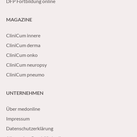
DFP Fortbildung online
MAGAZINE
CliniCum innere
CliniCum derma
CliniCum onko
CliniCum neuropsy
CliniCum pneumo
UNTERNEHMEN
Über medonline
Impressum
Datenschutzerklärung