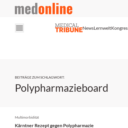
medonline
News
Lernwelt
Kongres
BEITRÄGE ZUM SCHLAGWORT
:
Polypharmazieboard
Multimorbidität
Kärntner Rezept gegen Polypharmazie