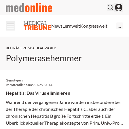
medonline
News
Lernwelt
Kongresswelt
...
BEITRÄGE ZUM SCHLAGWORT
:
Polymerasehemmer
Genotypen
Veröffentlicht am:
6. Nov. 2014
Hepatitis: Das Virus eliminieren
Während der vergangenen Jahre wurden insbesondere bei
der Therapie der chronischen Hepatitis C, aber auch der
chronischen Hepatitis B große Fortschritte erzielt. Ein
Überblick aktueller Therapiekonzepte von Prim. Univ.-Prof.