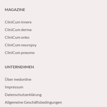
MAGAZINE
CliniCum innere
CliniCum derma
CliniCum onko
CliniCum neuropsy
CliniCum pneumo
UNTERNEHMEN
Über medonline
Impressum
Datenschutzerklärung
Allgemeine Geschäftsbedingungen