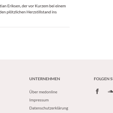
tian Eriksen, der vor Kurzem bei einem
en plötzlichen Herzstillstand ins
UNTERNEHMEN
FOLGEN S
Facebook
So
Über medonline
Impressum
Datenschutzerklärung