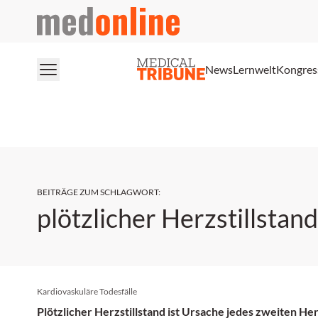
medonline
News
Lernwelt
Kongres
BEITRÄGE ZUM SCHLAGWORT
:
plötzlicher Herzstillstand
Kardiovaskuläre Todesfälle
Plötzlicher Herzstillstand ist Ursache jedes zweiten He