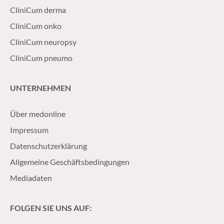
CliniCum derma
CliniCum onko
CliniCum neuropsy
CliniCum pneumo
UNTERNEHMEN
Über medonline
Impressum
Datenschutzerklärung
Allgemeine Geschäftsbedingungen
Mediadaten
FOLGEN SIE UNS AUF: