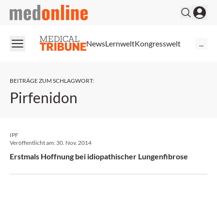
medonline
News
Lernwelt
Kongresswelt
...
BEITRÄGE ZUM SCHLAGWORT
:
Pirfenidon
IPF
Veröffentlicht am:
30. Nov. 2014
Erstmals Hoffnung bei idiopathischer Lungenfibrose