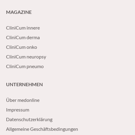
MAGAZINE
CliniCum innere
CliniCum derma
CliniCum onko
CliniCum neuropsy
CliniCum pneumo
UNTERNEHMEN
Über medonline
Impressum
Datenschutzerklärung
Allgemeine Geschäftsbedingungen