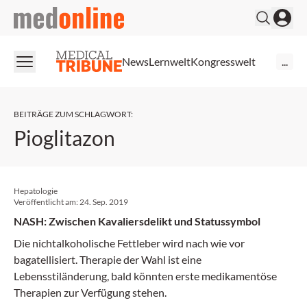
medonline
News
Lernwelt
Kongresswelt
...
BEITRÄGE ZUM SCHLAGWORT
:
Pioglitazon
Hepatologie
Veröffentlicht am:
24. Sep. 2019
NASH: Zwischen Kavaliersdelikt und Statussymbol
Die nichtalkoholische Fettleber wird nach wie vor
bagatellisiert. Therapie der Wahl ist eine
Lebensstiländerung, bald könnten erste medikamentöse
Therapien zur Verfügung stehen.