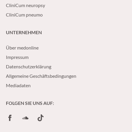
CliniCum neuropsy
CliniCum pneumo
UNTERNEHMEN
Über medonline
Impressum
Datenschutzerklärung
Allgemeine Geschäftsbedingungen
Mediadaten
FOLGEN SIE UNS AUF:
Facebook
SoundCloud
TikTok