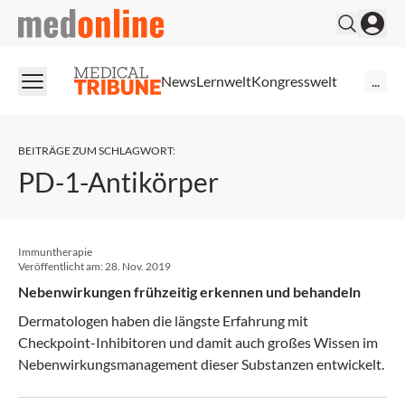
medonline
News
Lernwelt
Kongresswelt
...
BEITRÄGE ZUM SCHLAGWORT
:
PD-1-Antikörper
Immuntherapie
Veröffentlicht am:
28. Nov. 2019
Nebenwirkungen frühzeitig erkennen und behandeln
Dermatologen haben die längste Erfahrung mit
Checkpoint-Inhibitoren und damit auch großes Wissen im
Neben­wirkungsmanagement dieser Substanzen entwickelt.