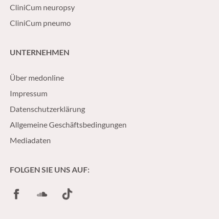
CliniCum neuropsy
CliniCum pneumo
UNTERNEHMEN
Über medonline
Impressum
Datenschutzerklärung
Allgemeine Geschäftsbedingungen
Mediadaten
FOLGEN SIE UNS AUF:
Facebook
SoundCloud
TikTok