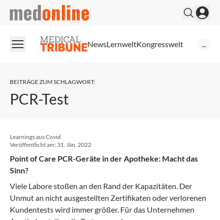
medonline
News
Lernwelt
Kongresswelt
...
BEITRÄGE ZUM SCHLAGWORT
:
PCR-Test
Learnings aus Covid
Veröffentlicht am:
31. Jän. 2022
Point of Care PCR-Geräte in der Apotheke: Macht das
Sinn?
Viele Labore stoßen an den Rand der Kapazitäten. Der
Unmut an nicht ausgestellten Zertifikaten oder verlorenen
Kundentests wird immer größer. Für das Unternehmen