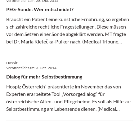
Veröffentlicht am:
28. Okt. 2015
PEG-Sonde: Wer entscheidet?
Braucht ein Patient eine künstliche Ernährung, so ergeben
sich zahlreiche rechtliche Fragestellungen. Diese müssen
vor dem Setzen einer Sonde abgeklärt werden. MT fragte
bei Dr. Maria Kletečka-Pulker nach. (Medical Tribune
44/2015)
Hospiz
Veröffentlicht am:
3. Dez. 2014
Dialog für mehr Selbstbestimmung
Hospiz Österreich“ präsentierte im November das von
Experten erarbeitete Tool „Vorsorgedialog“ für
österreichische Alten- und Pflegeheime. Es soll als Hilfe zur
Selbstbestimmung am Lebensende dienen. (Medical
Tribune 49/2014)