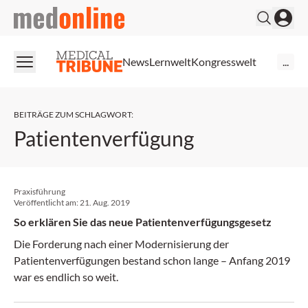
medonline
News
Lernwelt
Kongresswelt
...
BEITRÄGE ZUM SCHLAGWORT
:
Patientenverfügung
Praxisführung
Veröffentlicht am:
21. Aug. 2019
So erklären Sie das neue Patientenverfügungsgesetz
Die Forderung nach einer Modernisierung der
Patientenverfügungen bestand schon lange – Anfang 2019
war es endlich so weit.