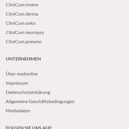
CliniCum innere
CliniCum derma
CliniCum onko
CliniCum neuropsy
CliniCum pneumo
UNTERNEHMEN
Über medonline
Impressum
Datenschutzerklärung
Allgemeine Geschäftsbedingungen
Mediadaten
FOLGEN SIE UNS AUF: