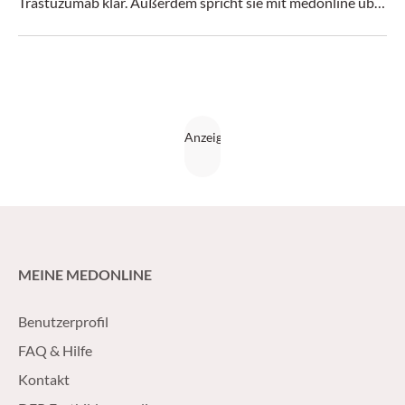
Trastuzumab klar. Außerdem spricht sie mit medonline über
SOLAR-1, PALLET und IMpassion-130.
MEINE MEDONLINE
Benutzerprofil
FAQ & Hilfe
Kontakt