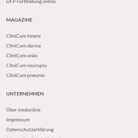
DFP Fortbildung online
MAGAZINE
CliniCum innere
CliniCum derma
CliniCum onko
CliniCum neuropsy
CliniCum pneumo
UNTERNEHMEN
Über medonline
Impressum
Datenschutzerklärung