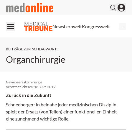
medonline
News
Lernwelt
Kongresswelt
...
BEITRÄGE ZUM SCHLAGWORT
:
Organchirurgie
Gewebeersatzchirurgie
Veröffentlicht am:
18. Okt. 2019
Zurück in die Zukunft
Schneeberger: In beinahe jeder medizinischen Disziplin
spielt der Ersatz (von Teilen) einer funktionellen Einheit
eine zunehmend wichtige Rolle.