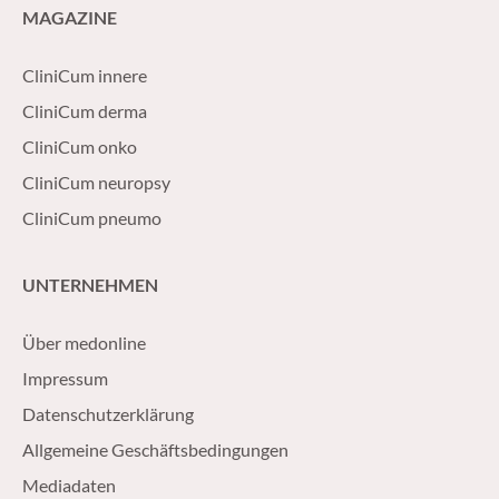
MAGAZINE
CliniCum innere
CliniCum derma
CliniCum onko
CliniCum neuropsy
CliniCum pneumo
UNTERNEHMEN
Über medonline
Impressum
Datenschutzerklärung
Allgemeine Geschäftsbedingungen
Mediadaten