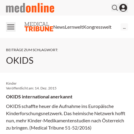
medonline
News
Lernwelt
Kongresswelt
...
BEITRÄGE ZUM SCHLAGWORT
:
OKIDS
Kinder
Veröffentlicht am:
14. Dez. 2015
OKIDS international anerkannt
OKIDS schaffte heuer die Aufnahme ins Europäische
Kinderforschungsnetzwerk. Das heimische Netzwerk hofft
nun, mehr Kinder-Medikamentenstudien nach Österreich
zu bringen. (Medical Tribune 51-52/2016)