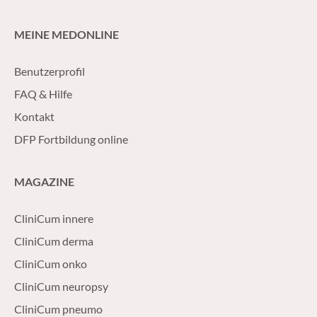
MEINE MEDONLINE
Benutzerprofil
FAQ & Hilfe
Kontakt
DFP Fortbildung online
MAGAZINE
CliniCum innere
CliniCum derma
CliniCum onko
CliniCum neuropsy
CliniCum pneumo