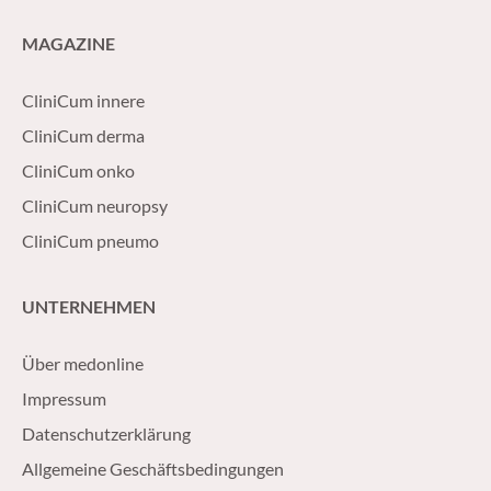
MAGAZINE
CliniCum innere
CliniCum derma
CliniCum onko
CliniCum neuropsy
CliniCum pneumo
UNTERNEHMEN
Über medonline
Impressum
Datenschutzerklärung
Allgemeine Geschäftsbedingungen