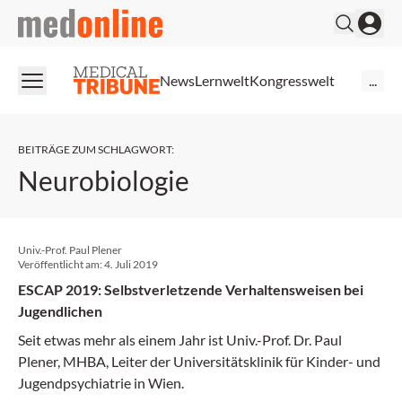
medonline
News
Lernwelt
Kongresswelt
...
BEITRÄGE ZUM SCHLAGWORT
:
Neurobiologie
Univ.-Prof. Paul Plener
Veröffentlicht am:
4. Juli 2019
ESCAP 2019: Selbstverletzende Verhaltensweisen bei
Jugendlichen
Seit etwas mehr als einem Jahr ist Univ.-Prof. Dr. Paul
Plener, MHBA, Leiter der Universitätsklinik für Kinder- und
Jugendpsychiatrie in Wien.