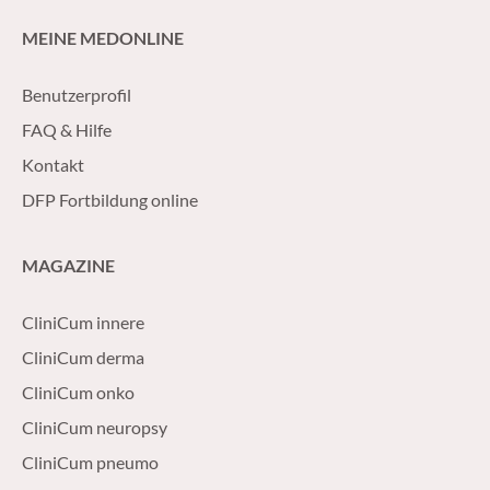
MEINE MEDONLINE
Benutzerprofil
FAQ & Hilfe
Kontakt
DFP Fortbildung online
MAGAZINE
CliniCum innere
CliniCum derma
CliniCum onko
CliniCum neuropsy
CliniCum pneumo