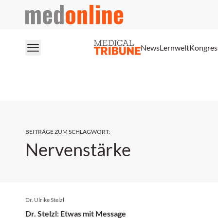
medonline
News
Lernwelt
Kongres
BEITRÄGE ZUM SCHLAGWORT
:
Nervenstärke
Dr. Ulrike Stelzl
Dr. Stelzl: Etwas mit Message