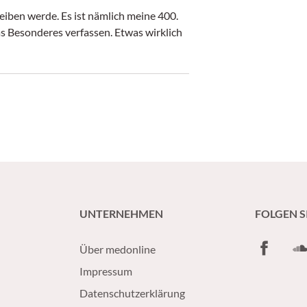
reiben werde. Es ist nämlich meine 400.
s Besonderes verfassen. Etwas wirklich
UNTERNEHMEN
FOLGEN S
Facebook
So
Über medonline
Impressum
Datenschutzerklärung