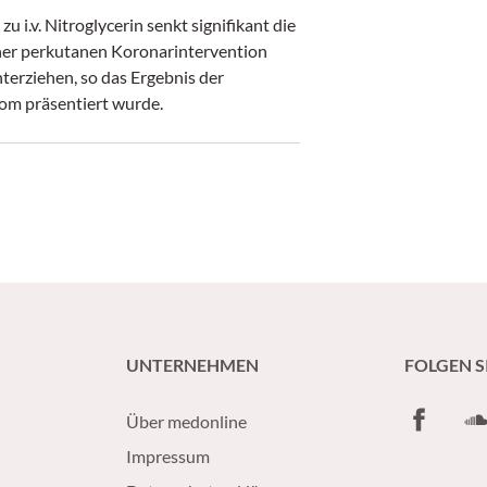
 i.v. Nitroglycerin senkt signifikant die
einer perkutanen Koronarintervention
erziehen, so das Ergebnis der
om präsentiert wurde.
UNTERNEHMEN
FOLGEN S
Facebook
So
Über medonline
Impressum