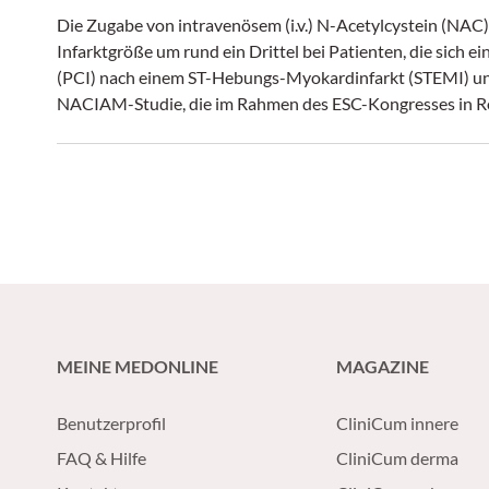
Die Zugabe von intravenösem (i.v.) N-Acetylcystein (NAC) zu
Infarktgröße um rund ein Drittel bei Patienten, die sich 
(PCI) nach einem ST-Hebungs-Myokardinfarkt (STEMI) unt
NACIAM-Studie, die im Rahmen des ESC-Kongresses in R
MEINE MEDONLINE
MAGAZINE
Benutzerprofil
CliniCum innere
FAQ & Hilfe
CliniCum derma