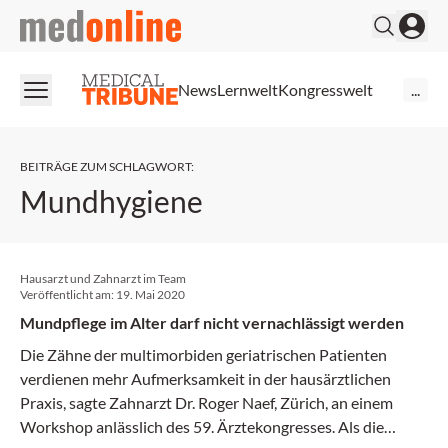
medonline
News
Lernwelt
Kongresswelt
...
BEITRÄGE ZUM SCHLAGWORT
:
Mundhygiene
Hausarzt und Zahnarzt im Team
Veröffentlicht am:
19. Mai 2020
Mundpflege im Alter darf nicht vernachlässigt werden
Die Zähne der multimorbiden geriatrischen Patienten
verdienen mehr Aufmerksamkeit in der hausärztlichen
Praxis, sagte Zahnarzt Dr. Roger Naef, Zürich, an einem
Workshop anlässlich des 59. Ärztekongresses. Als die