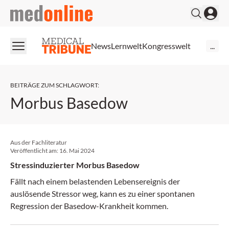
medonline
News
Lernwelt
Kongresswelt
...
BEITRÄGE ZUM SCHLAGWORT
:
Morbus Basedow
Aus der Fachliteratur
Veröffentlicht am:
16. Mai 2024
Stressinduzierter Morbus Basedow
Fällt nach einem belastenden Lebensereignis der
auslösende Stressor weg, kann es zu einer spontanen
Regression der Basedow-Krankheit kommen.