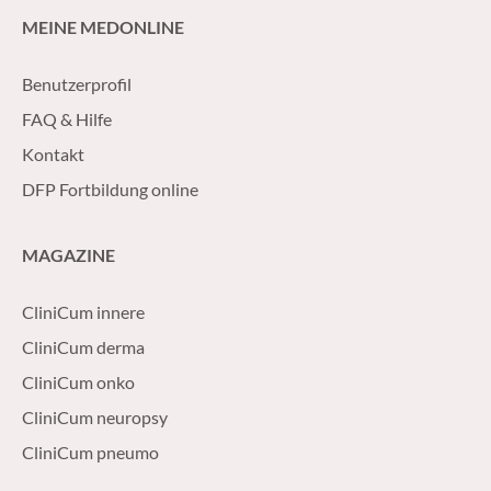
MEINE MEDONLINE
Benutzerprofil
FAQ & Hilfe
Kontakt
DFP Fortbildung online
MAGAZINE
CliniCum innere
CliniCum derma
CliniCum onko
CliniCum neuropsy
CliniCum pneumo