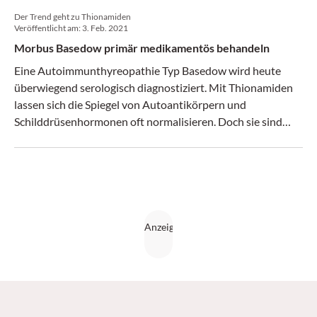
Der Trend geht zu Thionamiden
Veröffentlicht am:
3. Feb. 2021
Morbus Basedow primär medikamentös behandeln
Eine Autoimmunthyreopathie Typ Basedow wird heute
überwiegend serologisch diagnostiziert. Mit Thionamiden
lassen sich die Spiegel von Autoantikörpern und
Schilddrüsenhormonen oft normalisieren. Doch sie sind
nicht für jeden geeignet.