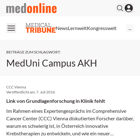
medonline
News
Lernwelt
Kongresswelt
...
BEITRÄGE ZUM SCHLAGWORT
:
MedUni Campus AKH
CCC Vienna
Veröffentlicht am:
7. Juli 2016
Link von Grundlagenforschung in Klinik fehlt
Im Rahmen eines Expertengesprächs im Comprehensive
Cancer Center (CCC) Vienna diskutierten Forscher darüber,
warum es schwierig ist, in Österreich innovative
Krebstherapien zu entwickeln, und wie ein neuer