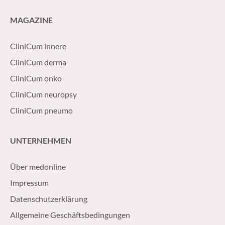
MAGAZINE
CliniCum innere
CliniCum derma
CliniCum onko
CliniCum neuropsy
CliniCum pneumo
UNTERNEHMEN
Über medonline
Impressum
Datenschutzerklärung
Allgemeine Geschäftsbedingungen