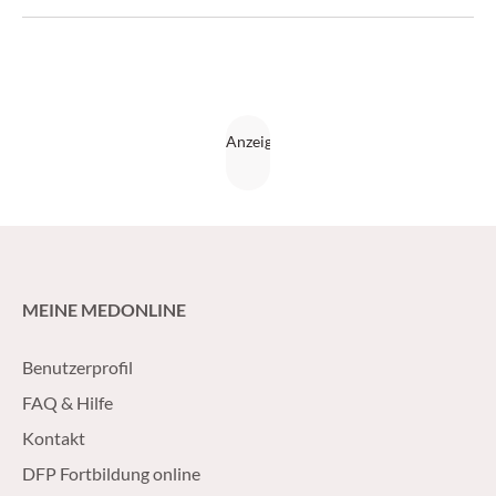
Forschungscampus das ändern könnte. (krebs:hilfe! 6/16)
MEINE MEDONLINE
Benutzerprofil
FAQ & Hilfe
Kontakt
DFP Fortbildung online