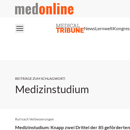
medonline
News
Lernwelt
Kongres
BEITRÄGE ZUM SCHLAGWORT
:
Medizinstudium
Ruf nach Verbesserungen
Medizinstudium: Knapp zwei Drittel der 85 geförderten