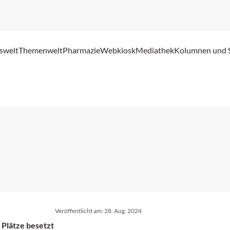
swelt
Themenwelt
Pharmazie
Webkiosk
Mediathek
Kolumnen und 
Veröffentlicht am:
28. Aug. 2024
 Plätze besetzt