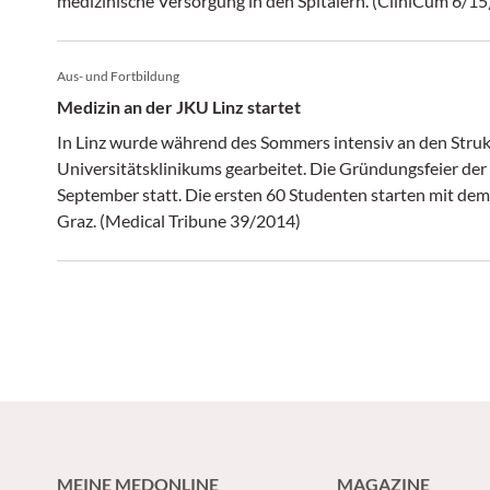
medizinische Versorgung in den Spitälern. (CliniCum 6/15
Aus- und Fortbildung
Medizin an der JKU Linz startet
In Linz wurde während des Sommers intensiv an den Stru
Universitätsklinikums gearbeitet. Die Gründungsfeier der
September statt. Die ersten 60 Studenten starten mit d
Graz. (Medical Tribune 39/2014)
MEINE MEDONLINE
MAGAZINE