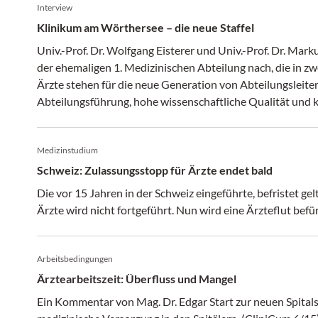
Interview
Klinikum am Wörthersee – die neue Staffel
Univ.-Prof. Dr. Wolfgang Eisterer und Univ.-Prof. Dr. Mar
der ehemaligen 1. Medizinischen Abteilung nach, die in z
Ärzte stehen für die neue Generation von Abteilungsleiter
Abteilungsführung, hohe wissenschaftliche Qualität und k
(krebs:hilfe! 5/16)
Medizinstudium
Schweiz: Zulassungsstopp für Ärzte endet bald
Die vor 15 Jahren in der Schweiz eingeführte, befristet 
Ärzte wird nicht fortgeführt. Nun wird eine Ärzteflut befü
Arbeitsbedingungen
Ärztearbeitszeit: Überfluss und Mangel
Ein Kommentar von Mag. Dr. Edgar Start zur neuen Spitalsä