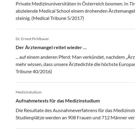
Private Medizinuniversitäten in Österreich boomen. In Tiro
abzielende Medical School einem drohenden Ärztemangel 
steinig. (Medical Tribune 5/2017)
Dr. Ernest Pichlbauer
Der Ärztemangel reitet wieder ...
... auf einem anderen Pferd: Man verkündet, nachdem „Ärz
mehr wissen, dass unsere Ärztedichte die höchste Europa
Tribune 40/2016)
Medizinstudium
Aufnahmetests für das Medizinstudium
Die Resultate des Ausnahmeverfahrens für das Medizinstu
Studienplätze werden an 908 Frauen und 712 Männer ver