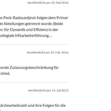
Veröffentlicht am:
25. Mai 2016
kus Peck-Radosavljevic folgen dem Primar
wei Abteilungen getrennt wurde. Beide
n: für Dynamik und Effizienz in der
ollegiale Mitarbeiterführung.
Veröffentlicht am:
29. Feb. 2016
geltende Zulassungsbeschränkung für
rchtet.
Veröffentlicht am:
14. Juli 2015
rztearbeitszeit und ihre Folgen für die