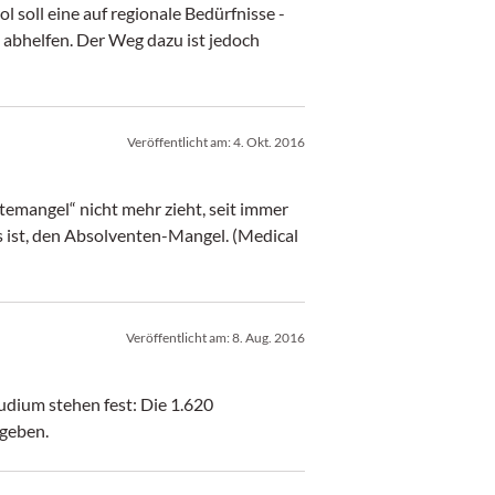
l soll eine auf regionale Bedürfnisse ­
abhelfen. Der Weg dazu ist jedoch
Veröffentlicht am:
4. Okt. 2016
temangel“ nicht mehr zieht, seit immer
s ist, den Absolventen-Mangel. (Medical
Veröffentlicht am:
8. Aug. 2016
dium stehen fest: Die 1.620
geben.