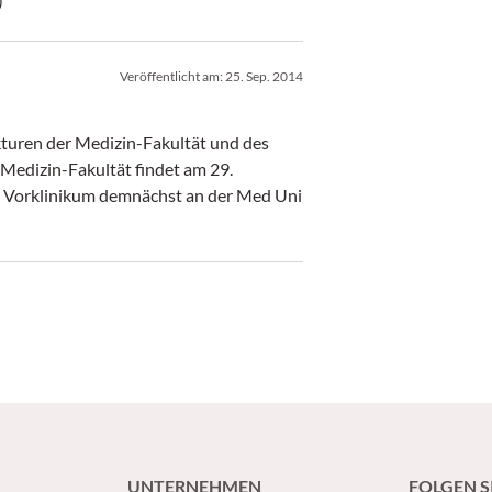
)
Veröffentlicht am:
25. Sep. 2014
kturen der Medizin-Fakultät und des
 Medizin-Fakultät findet am 29.
em Vorklinikum demnächst an der Med Uni
UNTERNEHMEN
FOLGEN S