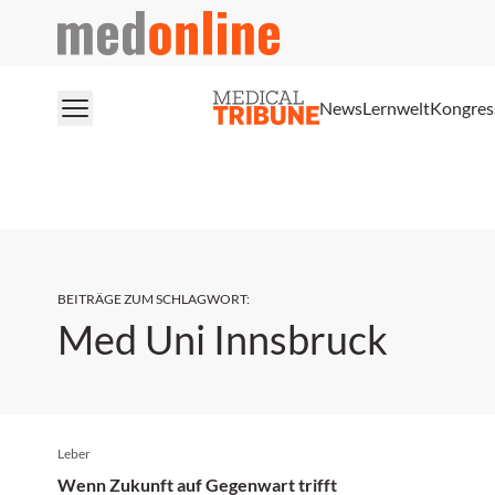
medonline
News
Lernwelt
Kongres
BEITRÄGE ZUM SCHLAGWORT
:
Med Uni Innsbruck
Leber
Wenn Zukunft auf Gegenwart trifft