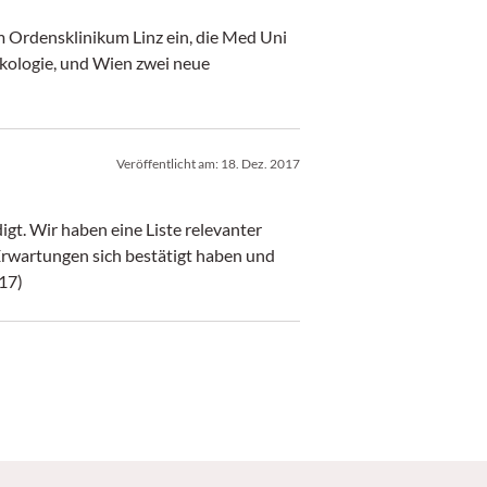
m Ordensklinikum Linz ein, die Med Uni
kologie, und Wien zwei neue
Veröffentlicht am:
18. Dez. 2017
igt. Wir haben eine Liste relevanter
Erwartungen sich bestätigt haben und
/17)