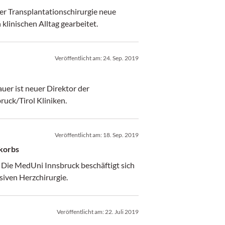
er Transplantationschirurgie neue
an der Umsetzung in den klinischen Alltag gearbeitet.
Veröffentlicht am:
24. Sep. 2019
auer ist neuer Direktor der
ruck/Tirol Kliniken.
Veröffentlicht am:
18. Sep. 2019
tkorbs
 Die MedUni Innsbruck beschäftigt sich
siven Herzchirurgie.
Veröffentlicht am:
22. Juli 2019