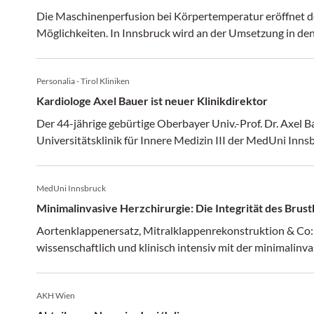
Die Maschinenperfusion bei Körpertemperatur eröffnet d
Möglichkeiten. In Innsbruck wird 
Personalia - Tirol Kliniken
Kardiologe Axel Bauer ist neuer Klinikdirektor
Der 44-jährige gebürtige Oberbayer Univ.-Prof. Dr. Axel B
Universitätsklinik für Innere Medizin III der MedUni Innsb
MedUni Innsbruck
Minimalinvasive Herzchirurgie: Die Integrität des Brus
Aortenklappenersatz, Mitralklappenrekonstruktion & Co:
wissenschaftlich und klinisch intensiv mit der minimalinva
AKH Wien