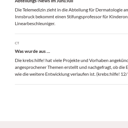
Abteilungs-News im Juni/Juli
Die Telemedizin zieht in die Abteilung für Dermatologie a
Innsbruck bekommt einen Stifungsprofessor für Kinderon
Linearbeschleuniger.
CT
Was wurde aus …
Die krebs:hilfe! hat viele Projekte und Vorhaben angekünd
angesprochener Themen erstellt und nachgefragt, ob die 
wie die weitere Entwicklung verlaufen ist. (krebs:hilfe! 12