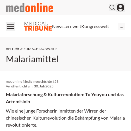
medonline
News
Lernwelt
Kongresswelt
...
BEITRÄGE ZUM SCHLAGWORT
:
Malariamittel
medonline Medizingeschichte #53
Veröffentlicht am:
30. Juli 2025
Malariaforschung & Kulturrevolution: Tu Youyou und das
Artemisinin
Wie eine junge Forscherin inmitten der Wirren der
chinesischen Kulturrevolution die Bekämpfung von Malaria
revolutionierte.