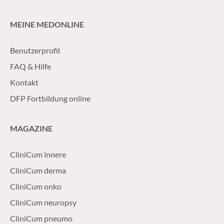
MEINE MEDONLINE
Benutzerprofil
FAQ & Hilfe
Kontakt
DFP Fortbildung online
MAGAZINE
CliniCum innere
CliniCum derma
CliniCum onko
CliniCum neuropsy
CliniCum pneumo