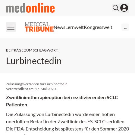
medonline
News
Lernwelt
Kongresswelt
...
BEITRÄGE ZUM SCHLAGWORT
:
Lurbinectedin
Zulassungsverfahren für Lurbinectedin
Veröffentlicht am:
17. Mai 2020
Zweitlinientherapieoption bei rezidivierenden SCLC
Patienten
Die Zulassung von Lurbinectedin würde einen hohen
unerfüllten Bedarf in der Zweitlinie des ES-SCLCs erfüllen.
Die FDA-Entscheidung ist spätestens für den Sommer 2020