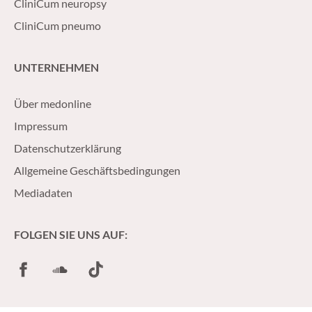
CliniCum neuropsy
CliniCum pneumo
UNTERNEHMEN
Über medonline
Impressum
Datenschutzerklärung
Allgemeine Geschäftsbedingungen
Mediadaten
FOLGEN SIE UNS AUF:
Facebook
SoundCloud
TikTok