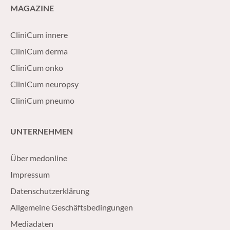
MAGAZINE
CliniCum innere
CliniCum derma
CliniCum onko
CliniCum neuropsy
CliniCum pneumo
UNTERNEHMEN
Über medonline
Impressum
Datenschutzerklärung
Allgemeine Geschäftsbedingungen
Mediadaten