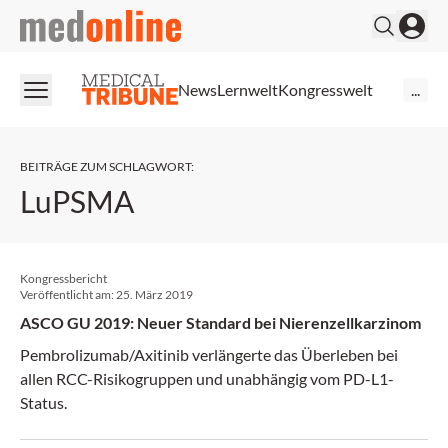
medonline
News
Lernwelt
Kongresswelt
...
BEITRÄGE ZUM SCHLAGWORT
:
LuPSMA
Kongressbericht
Veröffentlicht am:
25. März 2019
ASCO GU 2019: Neuer Standard bei Nierenzellkarzinom
Pembrolizumab/Axitinib verlängerte das Überleben bei
allen RCC-Risikogruppen und unabhängig vom PD-L1-
Status.