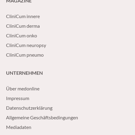
MAGAZINE
CliniCum innere
CliniCum derma
CliniCum onko
CliniCum neuropsy
CliniCum pneumo
UNTERNEHMEN
Über medonline
Impressum
Datenschutzerklärung
Allgemeine Geschäftsbedingungen
Mediadaten