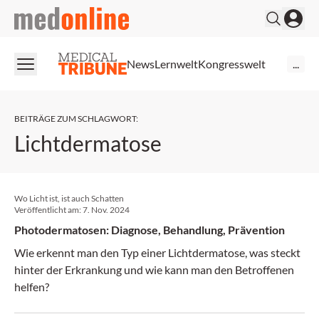
medonline
News
Lernwelt
Kongresswelt
...
BEITRÄGE ZUM SCHLAGWORT
:
Lichtdermatose
Wo Licht ist, ist auch Schatten
Veröffentlicht am:
7. Nov. 2024
Photodermatosen: Diagnose, Behandlung, Prävention
Wie erkennt man den Typ einer Lichtdermatose, was steckt
hinter der Erkrankung und wie kann man den Betroffenen
helfen?