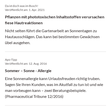
Da ist doch was im Busch!
Veröffentlicht am:
1. Apr. 2021
Pflanzen mit phototoxischen Inhaltsstoffen verursachen
fiese Hautreaktionen
Nicht selten führt die Gartenarbeit an Sonnentagen zu
Hautausschlägen. Das kann bei bestimmten Gewächsen
übel ausgehen.
Apo-Tipp
Veröffentlicht am:
12. Aug. 2016
Sommer – Sonne - Allergie
Eine Sonnenallergie kann Urlaubsfreuden richtig truben.
Sagen Sie Ihren Kunden, was im Akutfall zu tun ist und wie
man vorbeugen kann – zwei Beratungsbeispiele.
(Pharmaceutical Tribune 12/2016)