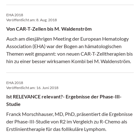
EHA 2018
Veröffentlicht am:
8. Aug. 2018
Von CAR-T-Zellen bis M. Waldenström
Auch am diesjährigen Meeting der European Hematology
Association (EHA) war der Bogen an hämatologischen
Themen weit gespannt: von neuen CAR-T-Zelltherapien bis
hin zu einer besser wirksamen Kombi bei M. Waldenström.
EHA 2018
Veröffentlicht am:
16. Juni 2018
Ist RELEVANCE relevant?- Ergebnisse der Phase-III-
Studie
Franck Morschhauser, MD, PhD, präsentiert die Ergebnisse
der Phase-III-Studie von R2 im Vergleich zu R-Chemo als
Erstlinientherapie für das follikuläre Lymphom.