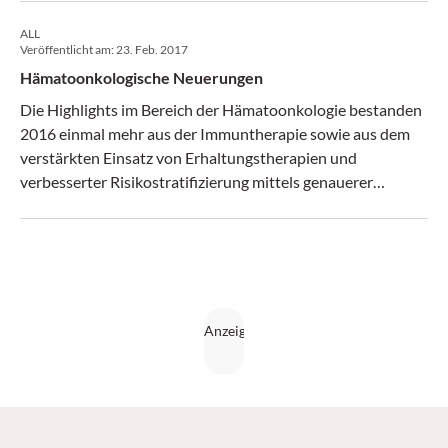
ALL
Veröffentlicht am:
23. Feb. 2017
Hämatoonkologische Neuerungen
Die Highlights im Bereich der Hämatoonkologie bestanden
2016 einmal mehr aus der Immuntherapie sowie aus dem
verstärkten Einsatz von Erhaltungstherapien und
verbesserter Risikostratifizierung mittels genauerer
molekularer Diagnostik. (krebs:hilfe! 1-2/17)