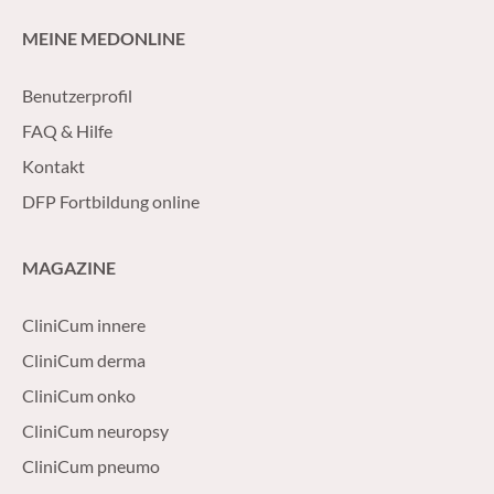
MEINE MEDONLINE
Benutzerprofil
FAQ & Hilfe
Kontakt
DFP Fortbildung online
MAGAZINE
CliniCum innere
CliniCum derma
CliniCum onko
CliniCum neuropsy
CliniCum pneumo