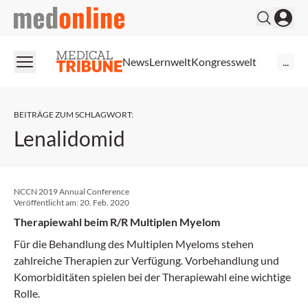
medonline
News
Lernwelt
Kongresswelt
...
BEITRÄGE ZUM SCHLAGWORT
:
Lenalidomid
NCCN 2019 Annual Conference
Veröffentlicht am:
20. Feb. 2020
Therapiewahl beim R/R Multiplen Myelom
Für die Behandlung des Multiplen Myeloms stehen
zahlreiche Therapien zur Verfügung. Vorbehandlung und
Komorbiditäten spielen bei der Therapiewahl eine wichtige
Rolle.