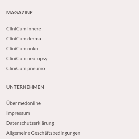
MAGAZINE
CliniCum innere
CliniCum derma
CliniCum onko
CliniCum neuropsy
CliniCum pneumo
UNTERNEHMEN
Über medonline
Impressum
Datenschutzerklärung
Allgemeine Geschäftsbedingungen