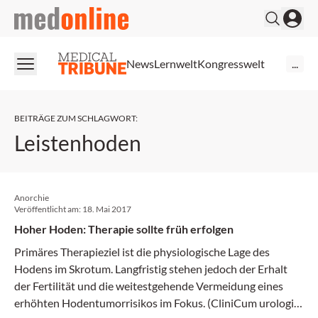
medonline
News
Lernwelt
Kongresswelt
...
BEITRÄGE ZUM SCHLAGWORT
:
Leistenhoden
Anorchie
Veröffentlicht am:
18. Mai 2017
Hoher Hoden: Therapie sollte früh erfolgen
Primäres Therapieziel ist die physiologische Lage des
Hodens im Skrotum. Langfristig stehen jedoch der Erhalt
der Fertilität und die weitestgehende Vermeidung eines
erhöhten Hodentumorrisikos im Fokus. (CliniCum urologie