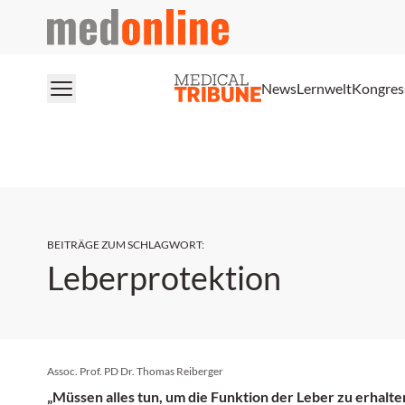
medonline
News
Lernwelt
Kongres
BEITRÄGE ZUM SCHLAGWORT
:
Leberprotektion
Assoc. Prof. PD Dr. Thomas Reiberger
„Müssen alles tun, um die Funktion der Leber zu erhalte