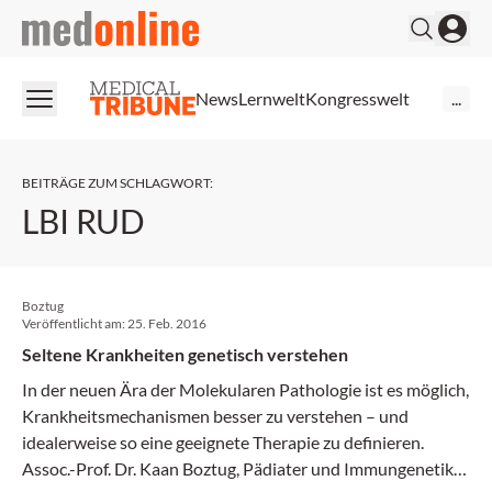
medonline
News
Lernwelt
Kongresswelt
...
BEITRÄGE ZUM SCHLAGWORT
:
LBI RUD
Boztug
Veröffentlicht am:
25. Feb. 2016
Seltene Krankheiten genetisch verstehen
In der neuen Ära der Molekularen Pathologie ist es möglich,
Krankheitsmechanismen besser zu verstehen – und
idealerweise so eine geeignete Therapie zu definieren.
Assoc.-Prof. Dr. Kaan Boztug, Pädiater und Immungenetiker