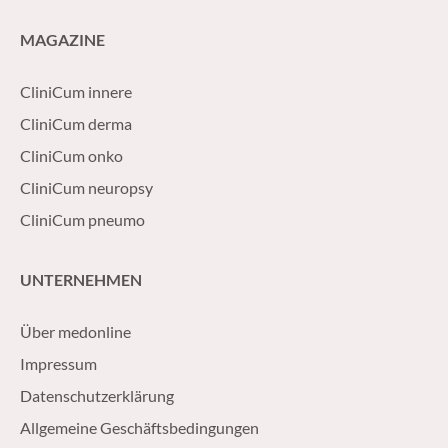
MAGAZINE
CliniCum innere
CliniCum derma
CliniCum onko
CliniCum neuropsy
CliniCum pneumo
UNTERNEHMEN
Über medonline
Impressum
Datenschutzerklärung
Allgemeine Geschäftsbedingungen