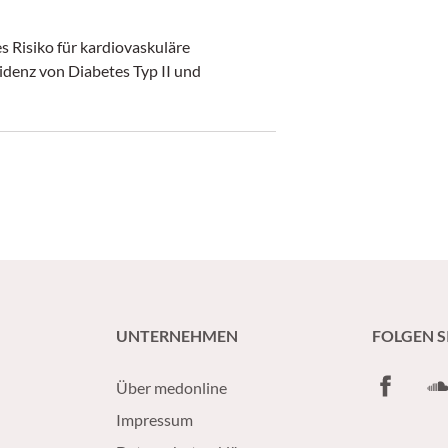
 Risiko für kardiovaskuläre
idenz von Diabetes Typ II und
UNTERNEHMEN
FOLGEN S
Facebook
So
Über medonline
Impressum