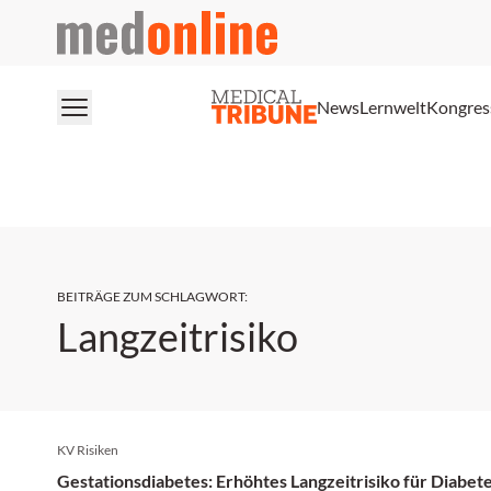
medonline
News
Lernwelt
Kongres
BEITRÄGE ZUM SCHLAGWORT
:
Langzeitrisiko
KV Risiken
Gestationsdiabetes: Erhöhtes Langzeitrisiko für Diabete