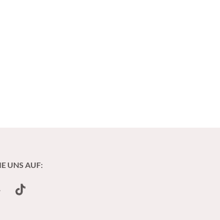
IE UNS AUF:
undCloud
TikTok