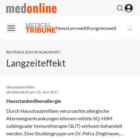
medonline
News
Lernwelt
Kongresswelt
...
BEITRÄGE ZUM SCHLAGWORT
:
Langzeiteffekt
Hausstaubmilben
Veröffentlicht am:
13. Juni 2017
Hausstaubmilbenallergie
Durch Hausstaubmilben verursachte allergische
Atemwegserkrankungen können mittels SQ-HSM
sublingualer Immuntherapie (SLIT) wirksam behandelt
werden. Eine Studiengruppe um Dr. Petra Zieglmayer,