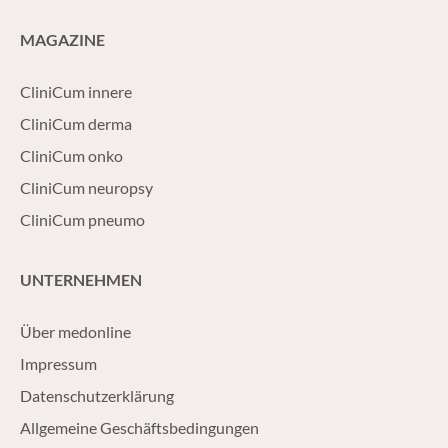
MAGAZINE
CliniCum innere
CliniCum derma
CliniCum onko
CliniCum neuropsy
CliniCum pneumo
UNTERNEHMEN
Über medonline
Impressum
Datenschutzerklärung
Allgemeine Geschäftsbedingungen