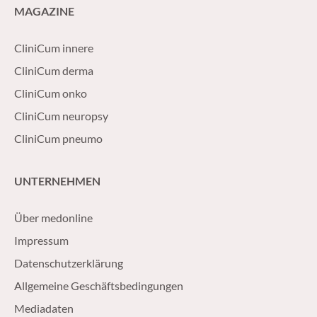
MAGAZINE
CliniCum innere
CliniCum derma
CliniCum onko
CliniCum neuropsy
CliniCum pneumo
UNTERNEHMEN
Über medonline
Impressum
Datenschutzerklärung
Allgemeine Geschäftsbedingungen
Mediadaten