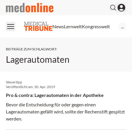
medonline
News
Lernwelt
Kongresswelt
...
BEITRÄGE ZUM SCHLAGWORT
:
Lagerautomaten
Steuertipp
Veröffentlicht am:
30. Apr. 2019
Pro & contra: Lagerautomaten in der Apotheke
Bevor die Entscheidung für oder gegen einen
Lagerautomaten gefällt wird, sollte der Rechenstift gespitzt
werden.