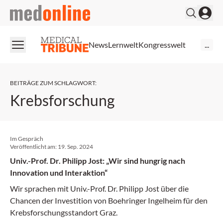
medonline
News
Lernwelt
Kongresswelt
...
BEITRÄGE ZUM SCHLAGWORT
:
Krebsforschung
Im Gespräch
Veröffentlicht am:
19. Sep. 2024
Univ.-Prof. Dr. Philipp Jost: „Wir sind hungrig nach
Innovation und Interaktion“
Wir sprachen mit Univ.-Prof. Dr. Philipp Jost über die
Chancen der Investition von Boehringer Ingelheim für den
Krebsforschungsstandort Graz.