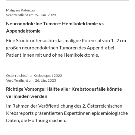
Malignes Potenzial
Veröffentlicht am:
26. Jän. 2023
Neuroendokrine Tumore: Hemikolektomie vs.
Appendektomie
Eine Studie untersuchte das maligne Potenzial von 1–2 cm
großen neuroendokrinen Tumoren des Appendix bei
Patient:innen mit und ohne Hemikolektomie.
Österreichischer Krebsreport 2022
Veröffentlicht am:
26. Jän. 2023
Richtige Vorsorge: Hälfte aller Krebstodesfälle könnte
vermieden werden
Im Rahmen der Veröffentlichung des 2. Österreichischen
Krebsreports präsentierten Expert:innen epidemiologische
Daten, die Hoffnung machen.