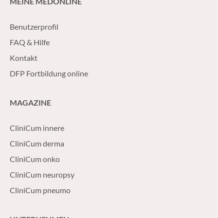
MEINE MEDONLINE
Benutzerprofil
FAQ & Hilfe
Kontakt
DFP Fortbildung online
MAGAZINE
CliniCum innere
CliniCum derma
CliniCum onko
CliniCum neuropsy
CliniCum pneumo