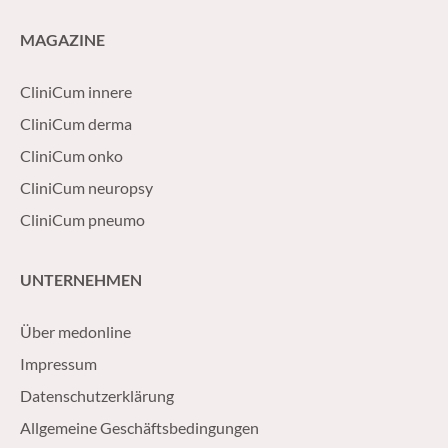
MAGAZINE
CliniCum innere
CliniCum derma
CliniCum onko
CliniCum neuropsy
CliniCum pneumo
UNTERNEHMEN
Über medonline
Impressum
Datenschutzerklärung
Allgemeine Geschäftsbedingungen