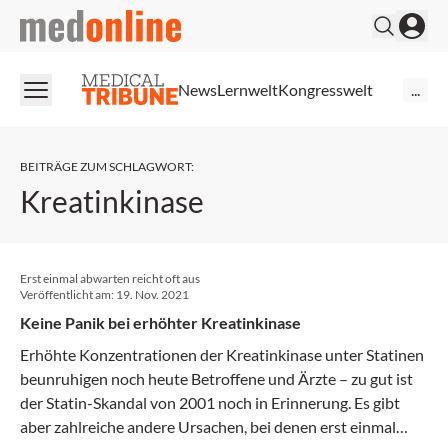
medonline
News
Lernwelt
Kongresswelt
...
BEITRÄGE ZUM SCHLAGWORT
:
Kreatinkinase
Erst einmal abwarten reicht oft aus
Veröffentlicht am:
19. Nov. 2021
Keine Panik bei erhöhter Kreatinkinase
Erhöhte Konzentrationen der Kreatinkinase unter Statinen
beunruhigen noch heute Betroffene und Ärzte – zu gut ist
der Statin-Skandal von 2001 noch in Erinnerung. Es gibt
aber zahlreiche andere Ursachen, bei denen erst einmal