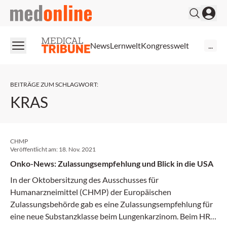
medonline
News
Lernwelt
Kongresswelt
...
BEITRÄGE ZUM SCHLAGWORT
:
KRAS
CHMP
Veröffentlicht am:
18. Nov. 2021
Onko-News: Zulassungsempfehlung und Blick in die USA
In der Oktobersitzung des Ausschusses für
Humanarzneimittel (CHMP) der Europäischen
Zulassungsbehörde gab es eine Zulassungsempfehlung für
eine neue Substanzklasse beim Lungenkarzinom. Beim HR+