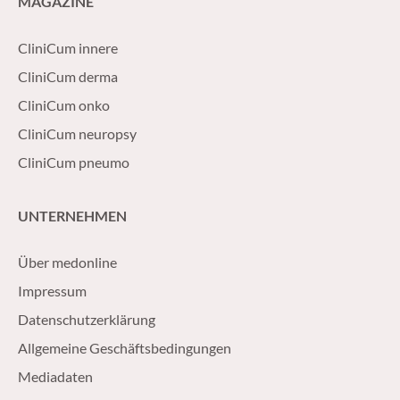
MAGAZINE
CliniCum innere
CliniCum derma
CliniCum onko
CliniCum neuropsy
CliniCum pneumo
UNTERNEHMEN
Über medonline
Impressum
Datenschutzerklärung
Allgemeine Geschäftsbedingungen
Mediadaten