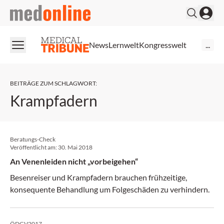
medonline
News
Lernwelt
Kongresswelt
...
BEITRÄGE ZUM SCHLAGWORT
:
Krampfadern
Beratungs-Check
Veröffentlicht am:
30. Mai 2018
An Venenleiden nicht „vorbeigehen“
Besenreiser und Krampfadern brauchen frühzeitige,
konsequente Behandlung um Folgeschäden zu verhindern.
ÖDGV2017